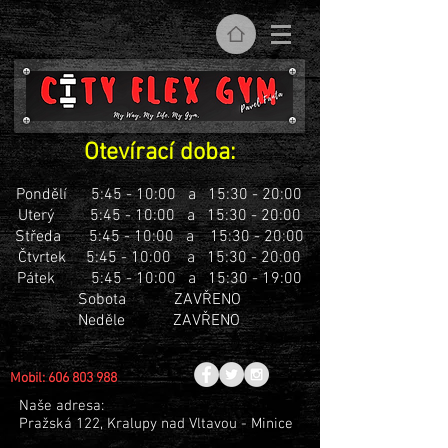
Otevírací doba:
Pondělí 5:45 - 10:00 a 15:30 - 20:00
Uterý
5:45 - 10:00 a 15:30 - 20:00
Středa
5:45 - 10:00 a 15:30 - 20:00
Čtvrtek
5:45 - 10:00 a 15:30 - 20:00
Pátek
5:45 - 10:00 a 15:30 - 19:00
Sobota ZAVŘENO
Neděle
ZAVŘENO
Mobil:
606 803 988
Naše adresa:
Pražská 122,
Kralupy nad Vltavou - Minice